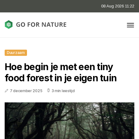
08 Aug 2026 11:22
Duurzaam
Hoe begin je met een tiny
food forest in je eigen tuin
7 december 2025
3 min leestijd