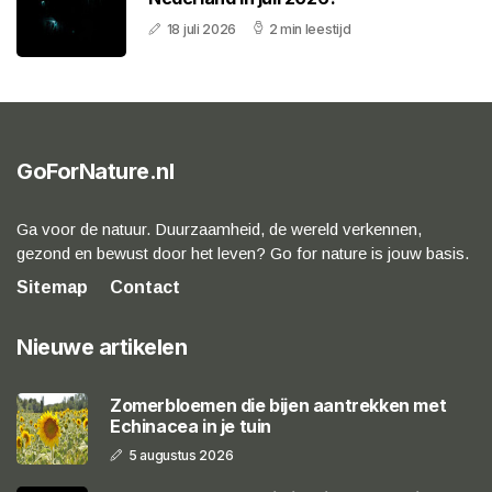
18 juli 2026
2 min leestijd
GoForNature.nl
Ga voor de natuur. Duurzaamheid, de wereld verkennen,
gezond en bewust door het leven? Go for nature is jouw basis.
Sitemap
Contact
Nieuwe artikelen
Zomerbloemen die bijen aantrekken met
Echinacea in je tuin
5 augustus 2026