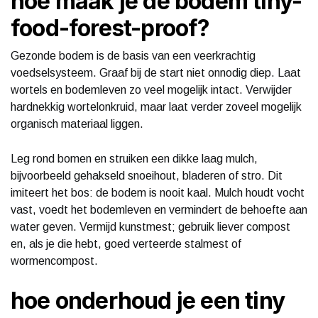
hoe maak je de bodem tiny-
food-forest-proof?
Gezonde bodem is de basis van een veerkrachtig
voedselsysteem. Graaf bij de start niet onnodig diep. Laat
wortels en bodemleven zo veel mogelijk intact. Verwijder
hardnekkig wortelonkruid, maar laat verder zoveel mogelijk
organisch materiaal liggen.
Leg rond bomen en struiken een dikke laag mulch,
bijvoorbeeld gehakseld snoeihout, bladeren of stro. Dit
imiteert het bos: de bodem is nooit kaal. Mulch houdt vocht
vast, voedt het bodemleven en vermindert de behoefte aan
water geven. Vermijd kunstmest; gebruik liever compost
en, als je die hebt, goed verteerde stalmest of
wormencompost.
hoe onderhoud je een tiny