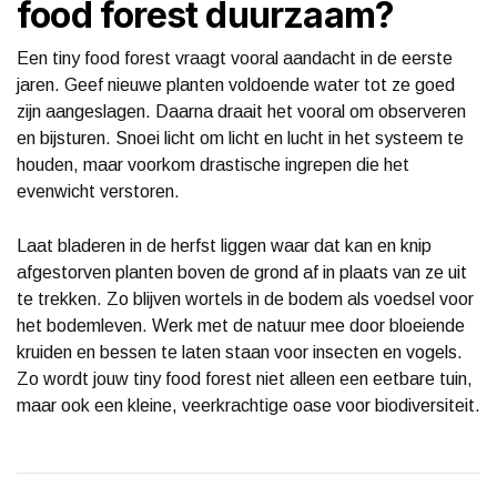
food forest duurzaam?
Een tiny food forest vraagt vooral aandacht in de eerste
jaren. Geef nieuwe planten voldoende water tot ze goed
zijn aangeslagen. Daarna draait het vooral om observeren
en bijsturen. Snoei licht om licht en lucht in het systeem te
houden, maar voorkom drastische ingrepen die het
evenwicht verstoren.
Laat bladeren in de herfst liggen waar dat kan en knip
afgestorven planten boven de grond af in plaats van ze uit
te trekken. Zo blijven wortels in de bodem als voedsel voor
het bodemleven. Werk met de natuur mee door bloeiende
kruiden en bessen te laten staan voor insecten en vogels.
Zo wordt jouw tiny food forest niet alleen een eetbare tuin,
maar ook een kleine, veerkrachtige oase voor biodiversiteit.