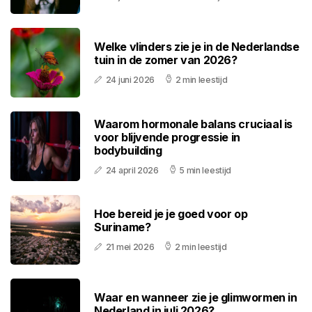
Welke vlinders zie je in de Nederlandse
tuin in de zomer van 2026?
24 juni 2026
2 min leestijd
Waarom hormonale balans cruciaal is
voor blijvende progressie in
bodybuilding
24 april 2026
5 min leestijd
Hoe bereid je je goed voor op
Suriname?
21 mei 2026
2 min leestijd
Waar en wanneer zie je glimwormen in
Nederland in juli 2026?