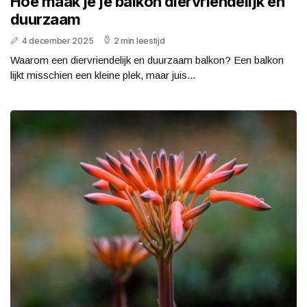
Hoe maak je je balkon diervriendelijk en
duurzaam
4 december 2025
2 min leestijd
Waarom een diervriendelijk en duurzaam balkon? Een balkon
lijkt misschien een kleine plek, maar juis...