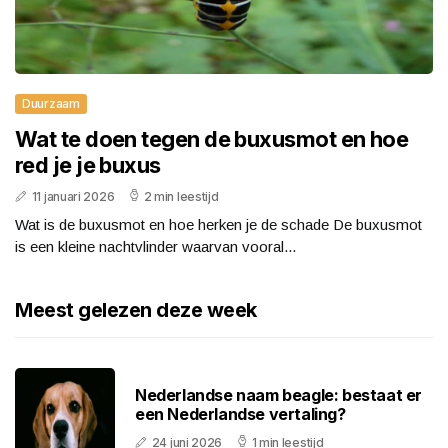
Duurzaam
Wat te doen tegen de buxusmot en hoe
red je je buxus
11 januari 2026
2 min leestijd
Wat is de buxusmot en hoe herken je de schade De buxusmot
is een kleine nachtvlinder waarvan vooral...
Meest gelezen deze week
Nederlandse naam beagle: bestaat er
een Nederlandse vertaling?
24 juni 2026
1 min leestijd