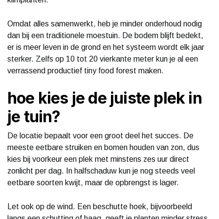
Omdat alles samenwerkt, heb je minder onderhoud nodig
dan bij een traditionele moestuin. De bodem blijft bedekt,
er is meer leven in de grond en het systeem wordt elk jaar
sterker. Zelfs op 10 tot 20 vierkante meter kun je al een
verrassend productief tiny food forest maken.
hoe kies je de juiste plek in
je tuin?
De locatie bepaalt voor een groot deel het succes. De
meeste eetbare struiken en bomen houden van zon, dus
kies bij voorkeur een plek met minstens zes uur direct
zonlicht per dag. In halfschaduw kun je nog steeds veel
eetbare soorten kwijt, maar de opbrengst is lager.
Let ook op de wind. Een beschutte hoek, bijvoorbeeld
langs een schutting of haag, geeft je planten minder stress