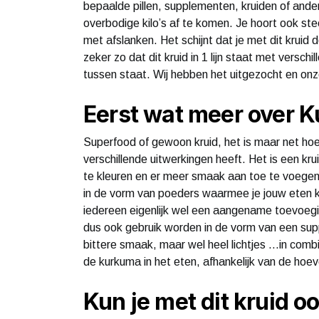
bepaalde pillen, supplementen, kruiden of ande
overbodige kilo’s af te komen. Je hoort ook s
met afslanken. Het schijnt dat je met dit kruid 
zeker zo dat dit kruid in 1 lijn staat met versc
tussen staat. Wij hebben het uitgezocht en onze
Eerst wat meer over 
Superfood of gewoon kruid, het is maar net hoe
verschillende uitwerkingen heeft. Het is een kr
te kleuren en er meer smaak aan toe te voegen
in de vorm van poeders waarmee je jouw eten ku
iedereen eigenlijk wel een aangename toevoeging
dus ook gebruik worden in de vorm van een sup
bittere smaak, maar wel heel lichtjes …in combi
de kurkuma in het eten, afhankelijk van de hoe
Kun je met dit kruid o