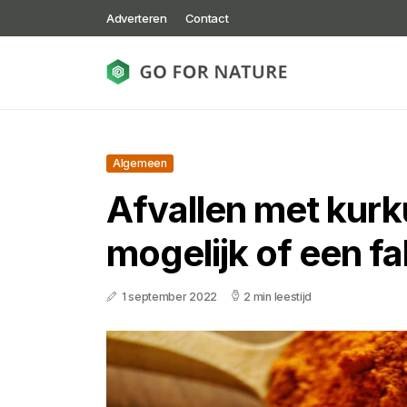
Adverteren
Contact
Algemeen
Afvallen met kurku
mogelijk of een fa
1 september 2022
2 min leestijd