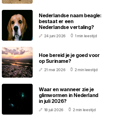
Nederlandse naam beagle:
bestaat er een
Nederlandse vertaling?
24 juni 2026
1 min leestijd
Hoe bereid je je goed voor
op Suriname?
21 mei 2026
2 min leestijd
Waar en wanneer zie je
glimwormen in Nederland
in juli 2026?
18 juli 2026
2 min leestijd