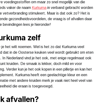
re voedingsstoffen om maar zo snel mogelijk van die
teeds vaker de naam
Kurkuma
in verband gebracht worden
de vetverbranding stimuleert. Maar is dat ook zo? Het is
hillende gezondheidsvoordelen, de vraag is of afvallen daar
 bevindingen lees je hieronder!
Kurkuma zelf
 je het wilt noemen. Wel is het zo dat Kurkuma veel
uid dat in de Oosterse keuken veel wordt gebruikt om eten
. In Nederland vind je het ook, met enige regelmaat ook
nt kruiden. De smaak is lekker, doch mild en voor
. Verder kun je het ook kopen in een pilletje en kan het
plement. Kurkuma heeft een geelachtige kleur en een
natie met andere kruiden merk je vaak niet heel veel van
veelheid die eraan is toegevoegd.
ok afvallen?