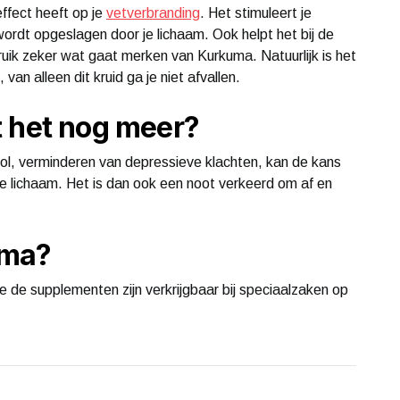
ffect heeft op je
vetverbranding
. Het stimuleert je
 wordt opgeslagen door je lichaam. Ook helpt het bij de
ruik zeker wat gaat merken van Kurkuma. Natuurlijk is het
 van alleen dit kruid ga je niet afvallen.
t het nog meer?
erol, verminderen van depressieve klachten, kan de kans
 je lichaam. Het is dan ook een noot verkeerd om af en
uma?
e de supplementen zijn verkrijgbaar bij speciaalzaken op