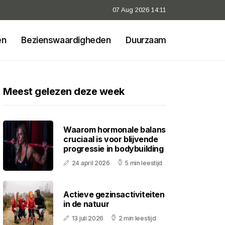
07 Aug 2026 14:11
en
Bezienswaardigheden
Duurzaam
Meest gelezen deze week
Waarom hormonale balans
cruciaal is voor blijvende
progressie in bodybuilding
24 april 2026
5 min leestijd
Actieve gezinsactiviteiten
in de natuur
13 juli 2026
2 min leestijd