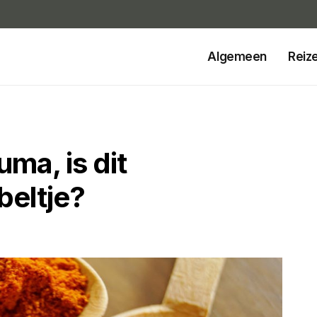
Algemeen
Reiz
ma, is dit
beltje?