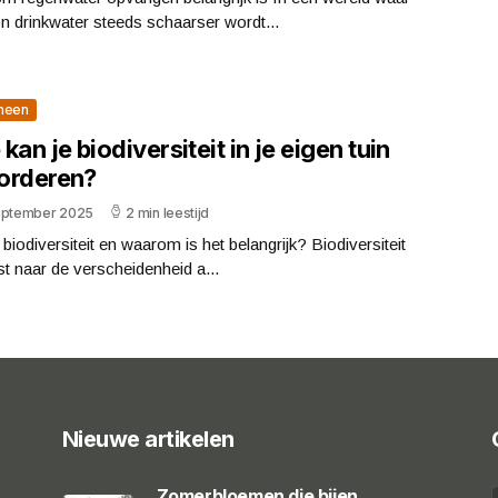
 drinkwater steeds schaarser wordt...
meen
kan je biodiversiteit in je eigen tuin
orderen?
eptember 2025
2 min leestijd
 biodiversiteit en waarom is het belangrijk? Biodiversiteit
st naar de verscheidenheid a...
Nieuwe artikelen
Zomerbloemen die bijen