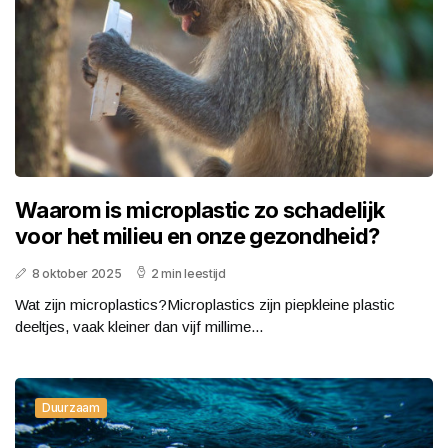
Waarom is microplastic zo schadelijk
voor het milieu en onze gezondheid?
8 oktober 2025
2 min leestijd
Wat zijn microplastics?Microplastics zijn piepkleine plastic
deeltjes, vaak kleiner dan vijf millime...
Duurzaam