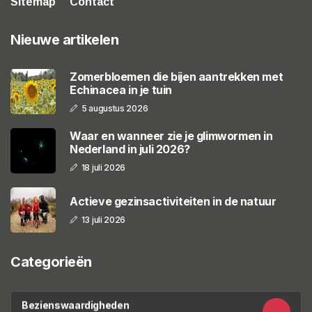
Sitemap
Contact
Nieuwe artikelen
Zomerbloemen die bijen aantrekken met
Echinacea in je tuin
5 augustus 2026
Waar en wanneer zie je glimwormen in
Nederland in juli 2026?
18 juli 2026
Actieve gezinsactiviteiten in de natuur
13 juli 2026
Categorieën
Bezienswaardigheden