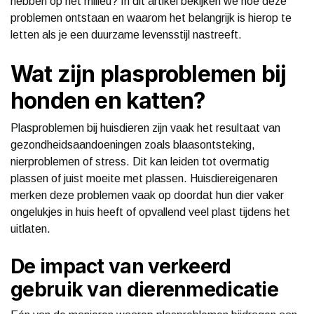
hebben op het milieu? In dit artikel bekijken we hoe deze
problemen ontstaan en waarom het belangrijk is hierop te
letten als je een duurzame levensstijl nastreeft.
Wat zijn plasproblemen bij
honden en katten?
Plasproblemen bij huisdieren zijn vaak het resultaat van
gezondheidsaandoeningen zoals blaasontsteking,
nierproblemen of stress. Dit kan leiden tot overmatig
plassen of juist moeite met plassen. Huisdiereigenaren
merken deze problemen vaak op doordat hun dier vaker
ongelukjes in huis heeft of opvallend veel plast tijdens het
uitlaten.
De impact van verkeerd
gebruik van dierenmedicatie