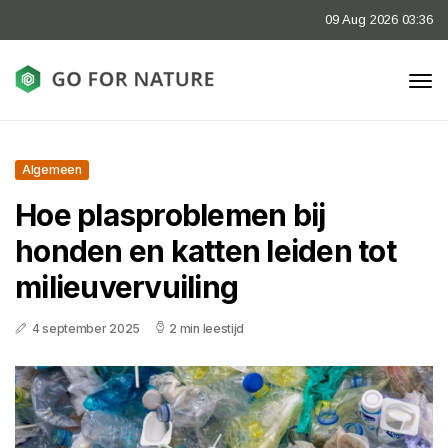
09 Aug 2026 03:36
Algemeen
Hoe plasproblemen bij
honden en katten leiden tot
milieuvervuiling
4 september 2025
2 min leestijd