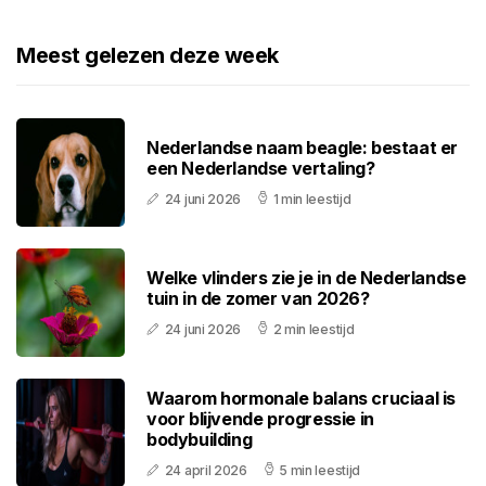
Meest gelezen deze week
Nederlandse naam beagle: bestaat er
een Nederlandse vertaling?
24 juni 2026
1 min leestijd
Welke vlinders zie je in de Nederlandse
tuin in de zomer van 2026?
24 juni 2026
2 min leestijd
Waarom hormonale balans cruciaal is
voor blijvende progressie in
bodybuilding
24 april 2026
5 min leestijd