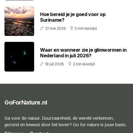
Hoe bereid je je goed voor op
Suriname?
21 mei 2026
2 min leestijd
Waar en wanneer zie je glimwormen in
Nederland in juli 2026?
18 juli 2026
2 min leestijd
GoForNature.nl
Ga voor de natuur. Duurzaamheid, de wereld verkennen,
gezond en bewust door het leven? Go for nature is jouw basis.