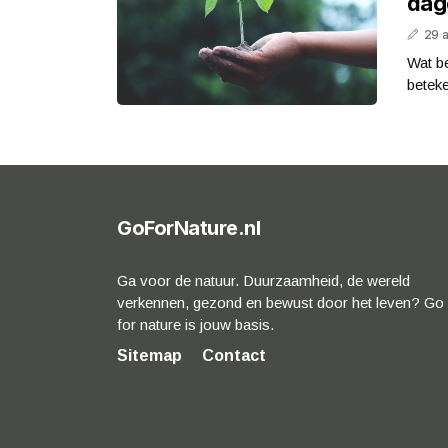
dage
29 
Wat b
beteke
GoForNature.nl
Ga voor de natuur. Duurzaamheid, de wereld
verkennen, gezond en bewust door het leven? Go
for nature is jouw basis.
Sitemap
Contact