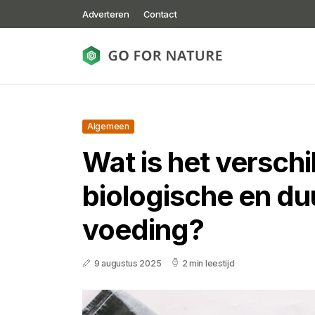
Adverteren
Contact
Algemeen
Wat is het verschi
biologische en d
voeding?
9 augustus 2025
2 min leestijd