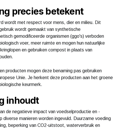
ng precies betekent
d wordt met respect voor mens, dier en milieu. Dit
n gebruik wordt gemaakt van synthetische
enetisch gemodificeerde organismen (ggo's) verboden
biologisch voer, meer ruimte en mogen hun natuurlijke
kringlopen en gebruiken compost in plaats van
ouden.
d en producten mogen deze benaming pas gebruiken
Europese Unie. Je herkent deze producten aan het groene
biologische keurmerk.
g inhoudt
an de negatieve impact van voedselproductie en -
op diverse manieren worden ingevuld. Duurzame voeding
ling, beperking van CO2-uitstoot, waterverbruik en