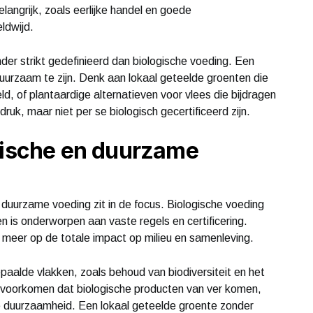
langrijk, zoals eerlijke handel en goede
ldwijd.
er strikt gedefinieerd dan biologische voeding. Een
 duurzaam te zijn. Denk aan lokaal geteelde groenten die
d, of plantaardige alternatieven voor vlees die bijdragen
uk, maar niet per se biologisch gecertificeerd zijn.
ogische en duurzame
n duurzame voeding zit in de focus. Biologische voeding
 is onderworpen aan vaste regels en certificering.
 meer op de totale impact op milieu en samenleving.
aalde vlakken, zoals behoud van biodiversiteit en het
 voorkomen dat biologische producten van ver komen,
e duurzaamheid. Een lokaal geteelde groente zonder