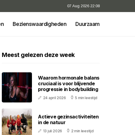
07 Aug 2026 22:08
en
Bezienswaardigheden
Duurzaam
Meest gelezen deze week
Waarom hormonale balans
cruciaal is voor blijvende
progressie in bodybuilding
24 april 2026
5 min leestijd
Actieve gezinsactiviteiten
in de natuur
13 juli 2026
2 min leestijd