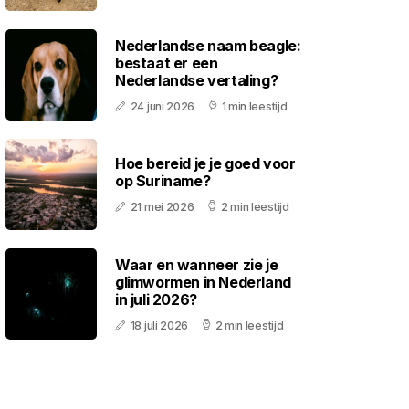
Nederlandse naam beagle:
bestaat er een
Nederlandse vertaling?
24 juni 2026
1 min leestijd
Hoe bereid je je goed voor
op Suriname?
21 mei 2026
2 min leestijd
Waar en wanneer zie je
glimwormen in Nederland
in juli 2026?
18 juli 2026
2 min leestijd