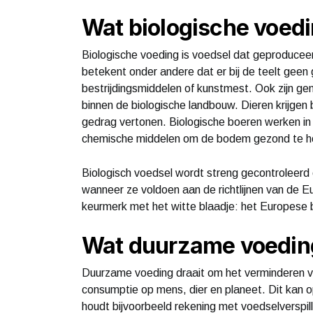
Wat biologische voedi
Biologische voeding is voedsel dat geproduceer
betekent onder andere dat er bij de teelt gee
bestrijdingsmiddelen of kunstmest. Ook zijn g
binnen de biologische landbouw. Dieren krijgen 
gedrag vertonen. Biologische boeren werken in 
chemische middelen om de bodem gezond te h
Biologisch voedsel wordt streng gecontroleer
wanneer ze voldoen aan de richtlijnen van de 
keurmerk met het witte blaadje: het Europese 
Wat duurzame voedin
Duurzame voeding draait om het verminderen v
consumptie op mens, dier en planeet. Dit kan 
houdt bijvoorbeeld rekening met voedselverspil