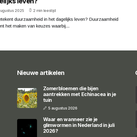
lijks leven?
augustus 2025
2 min leestijd
etekent duurzaamheid in het dagelijks leven? Duurzaamheid
nt het maken van keuzes waarbij...
Nieuwe artikelen
Zomerbloemen die bijen
aantrekken met Echinacea in je
tuin
5 augustus 2026
Waar en wanneer zie je
glimwormen in Nederland in juli
2026?