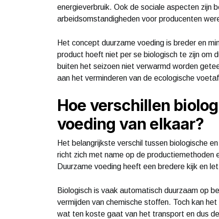
energieverbruik. Ook de sociale aspecten zijn be
arbeidsomstandigheden voor producenten were
Het concept duurzame voeding is breder en mind
product hoeft niet per se biologisch te zijn om
buiten het seizoen niet verwarmd worden geteel
aan het verminderen van de ecologische voetafdr
Hoe verschillen biol
voeding van elkaar?
Het belangrijkste verschil tussen biologische e
richt zich met name op de productiemethoden en
Duurzame voeding heeft een bredere kijk en let
Biologisch is vaak automatisch duurzaam op bep
vermijden van chemische stoffen. Toch kan het
wat ten koste gaat van het transport en dus d