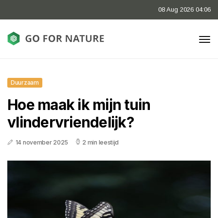
08 Aug 2026 04:06
Duurzaam
Hoe maak ik mijn tuin
vlindervriendelijk?
14 november 2025
2 min leestijd