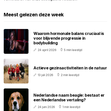
Meest gelezen deze week
Waarom hormonale balans cruciaal is
voor blijvende progressie in
bodybuilding
24 april 2026
5 min leestijd
Actieve gezinsactiviteiten in de natuur
13 juli 2026
2 min leestijd
Nederlandse naam beagle: bestaat er
een Nederlandse vertaling?
24 juni 2026
1 min leestijd