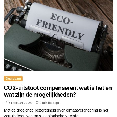
Duurzaam
CO2-uitstoot compenseren, wat is het en
wat zijn de mogelijkheden?
5 februari 2024
2 min leestijd
Met de groeiende bezorgdheid over klimaatverandering is het
verminderen van onze ecologische voetafd...