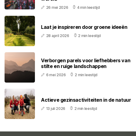
26 mei 2026
4 min leestijd
Laat je inspireren door groene ideeën
28 april 2026
2 min leestijd
Verborgen parels voor liefhebbers van
stilte en ruige landschappen
6 mei 2026
2 min leestijd
Actieve gezinsactiviteiten in de natuur
13 juli 2026
2 min leestijd