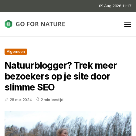
09 Aug 2026 11:17
Algemeen
Natuurblogger? Trek meer
bezoekers op je site door
slimme SEO
28 mei 2024
2 min leestijd