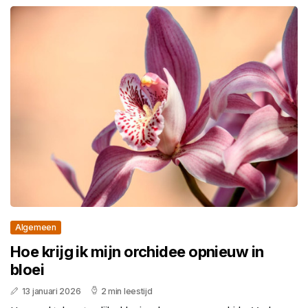
Algemeen
Hoe krijg ik mijn orchidee opnieuw in
bloei
13 januari 2026
2 min leestijd