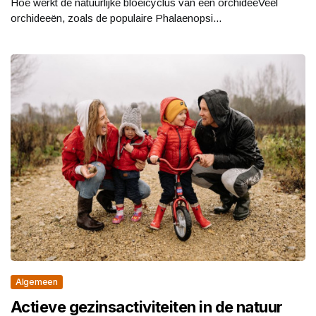
Hoe werkt de natuurlijke bloeicyclus van een orchideeVeel
orchideeën, zoals de populaire Phalaenopsi...
Algemeen
Actieve gezinsactiviteiten in de natuur