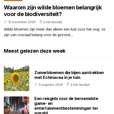
Waarom zijn wilde bloemen belangrijk
voor de biodiversiteit?
12 november 2025
2 min leestijd
Wilde bloemen zijn meer dan alleen een lust voor het oog; ze
zijn van cruciaal belang voor de gezond...
Meest gelezen deze week
Zomerbloemen die bijen aantrekken
met Echinacea in je tuin
5 augustus 2026
2 min leestijd
Een reisgids voor de beroemdste
game- en
entertainmentbestemmingen ter
wereld