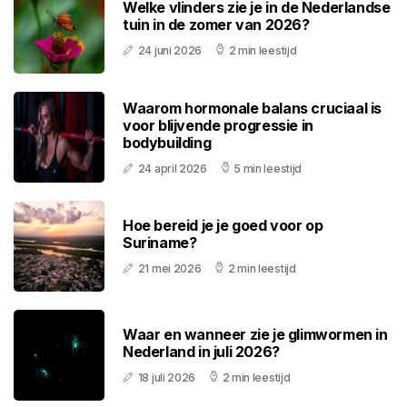
Welke vlinders zie je in de Nederlandse
tuin in de zomer van 2026?
24 juni 2026
2 min leestijd
Waarom hormonale balans cruciaal is
voor blijvende progressie in
bodybuilding
24 april 2026
5 min leestijd
Hoe bereid je je goed voor op
Suriname?
21 mei 2026
2 min leestijd
Waar en wanneer zie je glimwormen in
Nederland in juli 2026?
18 juli 2026
2 min leestijd