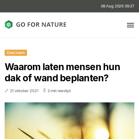
08 Aug 2026 09:37
Duurzaam
Waarom laten mensen hun
dak of wand beplanten?
21 oktober 2021
2 min leestijd