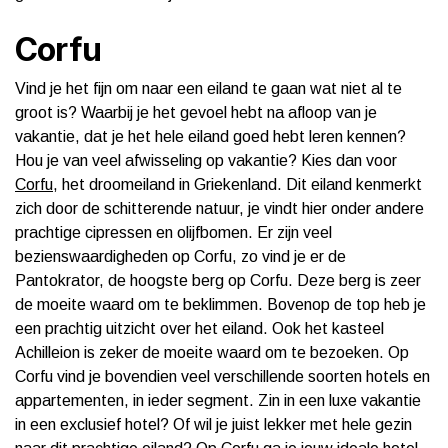
Corfu
Vind je het fijn om naar een eiland te gaan wat niet al te
groot is? Waarbij je het gevoel hebt na afloop van je
vakantie, dat je het hele eiland goed hebt leren kennen?
Hou je van veel afwisseling op vakantie? Kies dan voor
Corfu
, het droomeiland in Griekenland. Dit eiland kenmerkt
zich door de schitterende natuur, je vindt hier onder andere
prachtige cipressen en olijfbomen. Er zijn veel
bezienswaardigheden op Corfu, zo vind je er de
Pantokrator, de hoogste berg op Corfu. Deze berg is zeer
de moeite waard om te beklimmen. Bovenop de top heb je
een prachtig uitzicht over het eiland. Ook het kasteel
Achilleion is zeker de moeite waard om te bezoeken. Op
Corfu vind je bovendien veel verschillende soorten hotels en
appartementen, in ieder segment. Zin in een luxe vakantie
in een exclusief hotel? Of wil je juist lekker met hele gezin