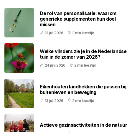
De rol van personalisatie: waarom
generieke supplementen hun doel
missen
13 juli 2026
3 min leestijd
Welke vlinders zie je in de Nederlandse
tuin in de zomer van 2026?
24 juni 2026
2 min leestijd
Eikenhouten landhekken die passen bij
buitenleven en beweging
13 juli 2026
2 min leestijd
Actieve gezinsactiviteiten in de natuur