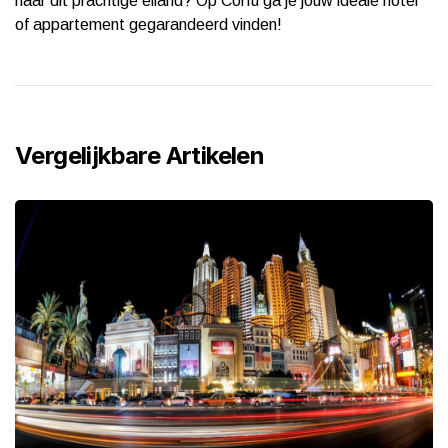
naar dit prachtige eiland? Op Corfu ga je jouw ideale hotel
of appartement gegarandeerd vinden!
Vergelijkbare Artikelen