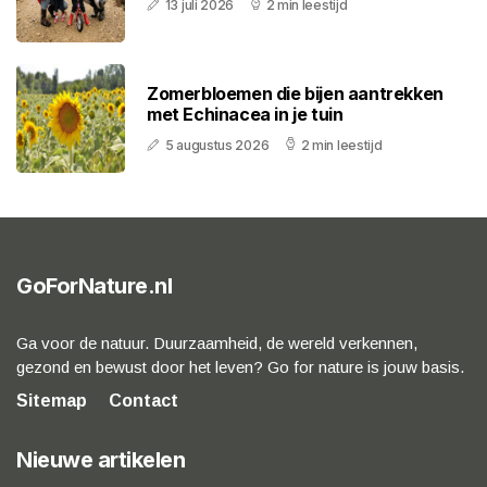
13 juli 2026
2 min leestijd
Zomerbloemen die bijen aantrekken
met Echinacea in je tuin
5 augustus 2026
2 min leestijd
GoForNature.nl
Ga voor de natuur. Duurzaamheid, de wereld verkennen,
gezond en bewust door het leven? Go for nature is jouw basis.
Sitemap
Contact
Nieuwe artikelen