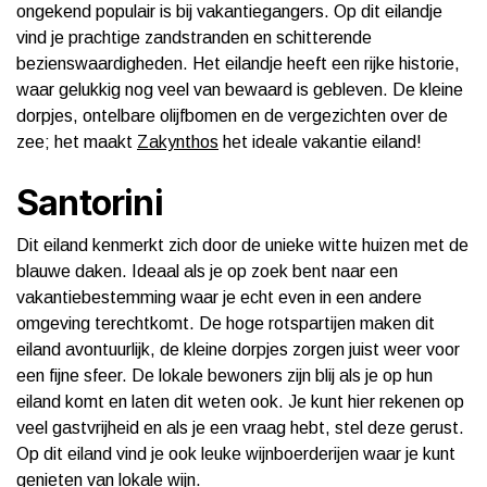
ongekend populair is bij vakantiegangers. Op dit eilandje
vind je prachtige zandstranden en schitterende
bezienswaardigheden. Het eilandje heeft een rijke historie,
waar gelukkig nog veel van bewaard is gebleven. De kleine
dorpjes, ontelbare olijfbomen en de vergezichten over de
zee; het maakt
Zakynthos
het ideale vakantie eiland!
Santorini
Dit eiland kenmerkt zich door de unieke witte huizen met de
blauwe daken. Ideaal als je op zoek bent naar een
vakantiebestemming waar je echt even in een andere
omgeving terechtkomt. De hoge rotspartijen maken dit
eiland avontuurlijk, de kleine dorpjes zorgen juist weer voor
een fijne sfeer. De lokale bewoners zijn blij als je op hun
eiland komt en laten dit weten ook. Je kunt hier rekenen op
veel gastvrijheid en als je een vraag hebt, stel deze gerust.
Op dit eiland vind je ook leuke wijnboerderijen waar je kunt
genieten van lokale wijn.