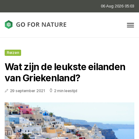
06 Aug 2026 05:03
Reizen
Wat zijn de leukste eilanden
van Griekenland?
29 september 2021
2 min leestijd