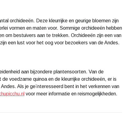
ntal orchideeën. Deze kleurrijke en geurige bloemen zijn
allerlei vormen en maten voor. Sommige orchideeën hebben
ten om bestuivers aan te trekken. Orchideeën zijn een van
 zijn een lust voor het oog voor bezoekers van de Andes.
eidenheid aan bijzondere plantensoorten. Van de
 de voedzame quinoa en de kleurrijke orchideeën, er is
de Andes. Als je geïnteresseerd bent in het verkennen van
hupicchu.nl
voor meer informatie en reismogelijkheden.