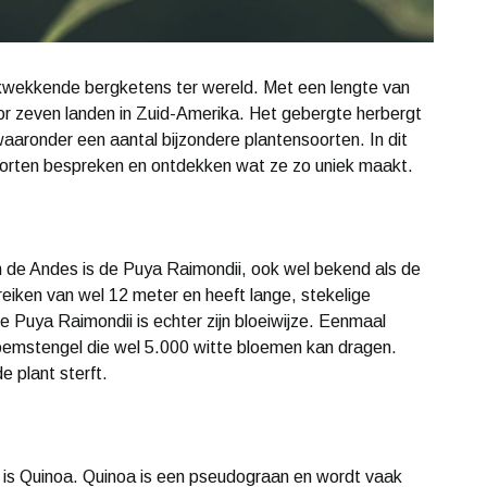
kwekkende bergketens ter wereld. Met een lengte van
oor zeven landen in Zuid-Amerika. Het gebergte herbergt
waaronder een aantal bijzondere plantensoorten. In dit
soorten bespreken en ontdekken wat ze zo uniek maakt.
 de Andes is de Puya Raimondii, ook wel bekend als de
eiken van wel 12 meter en heeft lange, stekelige
 Puya Raimondii is echter zijn bloeiwijze. Eenmaal
oemstengel die wel 5.000 witte bloemen kan dragen.
e plant sterft.
 is Quinoa. Quinoa is een pseudograan en wordt vaak