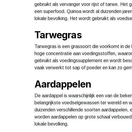
gebruikt als vervanger voor rijst of tarwe. Het
een superfood. Quinoa wordt al duizenden jare
lokale bevolking. Het wordt gebruikt als voedse
Tarwegras
Tarwegras is een grassoort die voorkomt in de
hoge concentratie aan voedingsstoffen, waaro
gebruikt als voedingssupplement en wordt besch
vaak verwerkt tot sap of poeder en kan zo ge
Aardappelen
De aardappel is waarschijnlijk een van de beke
belangrijkste voedselgewassen ter wereld en w
duizenden verschillende soorten aardappelen, e
worden aardappelen op grote schaal verbouwd e
lokale bevolking.