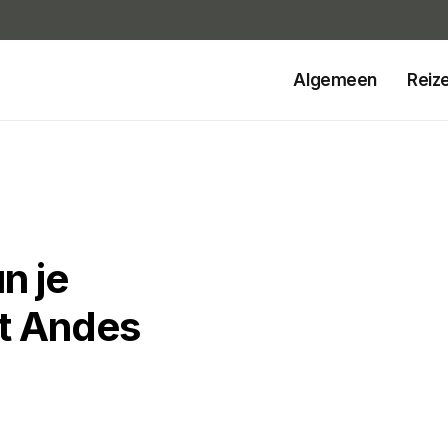
Algemeen
Reiz
n je
t Andes