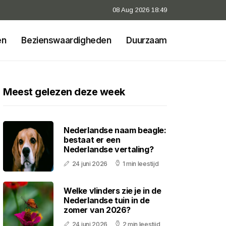
08 Aug 2026 18:49
en
Bezienswaardigheden
Duurzaam
Meest gelezen deze week
Nederlandse naam beagle:
bestaat er een
Nederlandse vertaling?
24 juni 2026
1 min leestijd
Welke vlinders zie je in de
Nederlandse tuin in de
zomer van 2026?
24 juni 2026
2 min leestijd