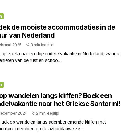
n
dek de mooiste accommodaties in de
uur van Nederland
ebruari 2025
3 min leestijd
 op zoek naar een bijzondere vakantie in Nederland, waar je
enieten van de rust en schoo...
n
 op wandelen langs kliffen? Boek een
delvakantie naar het Griekse Santorini!
december 2024
2 min leestijd
e gek op wandelen langs adembenemende kliffen met
culaire uitzichten op de azuurblauwe ze...