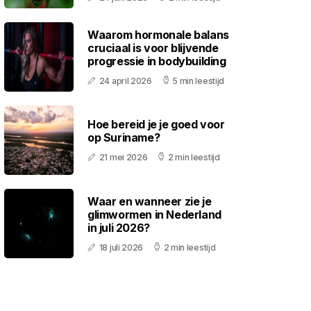
Waarom hormonale balans
cruciaal is voor blijvende
progressie in bodybuilding
24 april 2026
5 min leestijd
Hoe bereid je je goed voor
op Suriname?
21 mei 2026
2 min leestijd
Waar en wanneer zie je
glimwormen in Nederland
in juli 2026?
18 juli 2026
2 min leestijd