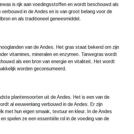
 gewas is rijk aan voedingsstoffen en wordt beschouwd als
n verbouwd in de Andes en is van groot belang voor de
lbron en als traditioneel geneesmiddel.
 hooglanden van de Andes. Het gras staat bekend om zijn
nder vitamines, mineralen en enzymen. Tarwegras wordt
ouwd als een bron van energie en vitaliteit. Het wordt
makkelijk worden geconsumeerd.
ndste plantensoorten uit de Andes. Het is een van de
ordt al eeuwenlang verbouwd in de Andes. Er zijn
lk met hun eigen smaak, textuur en kleur. In de Andes
n spelen ze een essentiële rol in de voeding van de