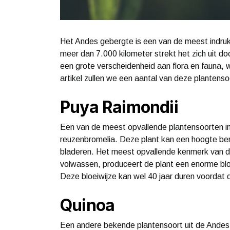
Het Andes gebergte is een van de meest indru
meer dan 7.000 kilometer strekt het zich uit d
een grote verscheidenheid aan flora en fauna, 
artikel zullen we een aantal van deze planten
Puya Raimondii
Een van de meest opvallende plantensoorten in
reuzenbromelia. Deze plant kan een hoogte ber
bladeren. Het meest opvallende kenmerk van de
volwassen, produceert de plant een enorme bl
Deze bloeiwijze kan wel 40 jaar duren voordat d
Quinoa
Een andere bekende plantensoort uit de Andes