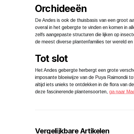
Orchideeën
De Andes is ook de thuisbasis van een groot aa
overal in het gebergte te vinden en komen in 
zelfs aangepaste structuren die lijken op insec
de meest diverse plantenfamilies ter wereld en
Tot slot
Het Andes gebergte herbergt een grote versch
imposante bloeiwijze van de Puya Raimondii tot
altijd iets unieks te ontdekken in de flora van 
deze fascinerende plantensoorten,
ga naar Mac
Vergelijkbare Artikelen