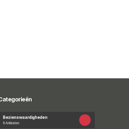
Categorieën
Bezienswaardigheden
9 Artikelen