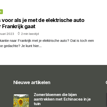
n
 voor als je met de elektrische auto
 Frankrijk gaat
anuari 2023
2 min leestijd
antie naar Frankrijk met je elektrische auto? Dat is toch een
jke gedachte? Je kunt hier...
Nieuwe artikelen
Zomerbloemen die bijen
aantrekken met Echinacea in je
tuin