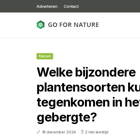
Adverteren
Contact
Reizen
Welke bijzondere
plantensoorten ku
tegenkomen in he
gebergte?
18 december 2024
2 min leestijd