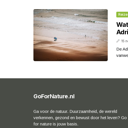
Reize
Wat 
Adr
15 
De Adr
vanweg
GoForNature.nl
Ga voor de natuur. Duurzaamheid, de wereld
verkennen, gezond en bewust door het leven? Go
for nature is jouw basis.