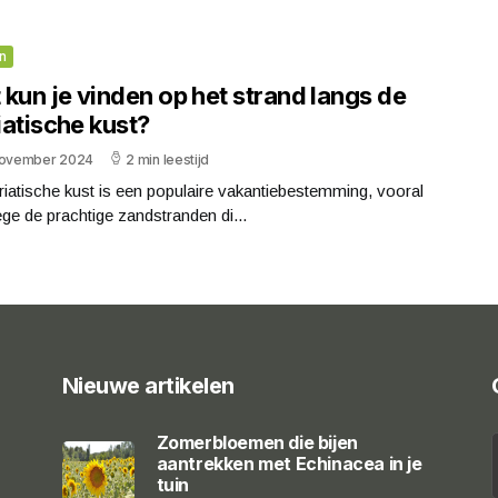
n
kun je vinden op het strand langs de
iatische kust?
november 2024
2 min leestijd
iatische kust is een populaire vakantiebestemming, vooral
e de prachtige zandstranden di...
Nieuwe artikelen
Zomerbloemen die bijen
aantrekken met Echinacea in je
tuin