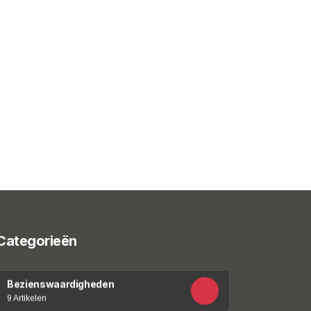
Categorieën
Bezienswaardigheden
9 Artikelen