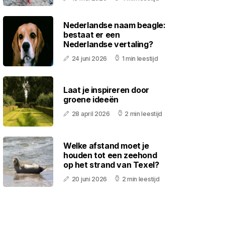
Nederlandse naam beagle:
bestaat er een
Nederlandse vertaling?
24 juni 2026
1 min leestijd
Laat je inspireren door
groene ideeën
28 april 2026
2 min leestijd
Welke afstand moet je
houden tot een zeehond
op het strand van Texel?
20 juni 2026
2 min leestijd