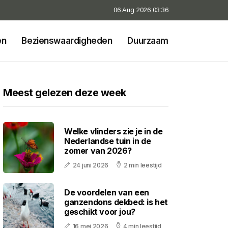
06 Aug 2026 03:36
en
Bezienswaardigheden
Duurzaam
Meest gelezen deze week
Welke vlinders zie je in de
Nederlandse tuin in de
zomer van 2026?
24 juni 2026
2 min leestijd
De voordelen van een
ganzendons dekbed: is het
geschikt voor jou?
16 mei 2026
4 min leestijd