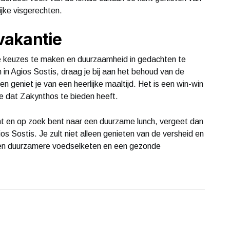
lijke visgerechten.
vakantie
ste keuzes te maken en duurzaamheid in gedachten te
 in Agios Sostis, draag je bij aan het behoud van de
n geniet je van een heerlijke maaltijd. Het is een win-win
ste dat Zakynthos te bieden heeft.
t en op zoek bent naar een duurzame lunch, vergeet dan
ios Sostis. Je zult niet alleen genieten van de versheid en
 een duurzamere voedselketen en een gezonde