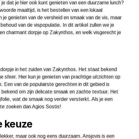
je dat je hier ook kunt genieten van een duurzame lunch?
woorde maaltijd, is het bestellen van een lokaal
n je genieten van de versheid en smaak van de vis, maar
behoud van de vispopulatie. In dit artikel zullen we je
 een charmant dorpje op Zakynthos, en welk visgerecht je
ersdorpje in het zuiden van Zakynthos. Het staat bekend
ge sfeer. Hier kun je genieten van prachtige uitzichten op
en. Een van de populairste gerechten in dit gebied is
at bekend om zijn delicate smaak en zachte textuur. Het
folie, wat de smaak nog verder versterkt. Als je een
 te zoeken dan Agios Sostis!
e keuze
en lekker, maar ook nog eens duurzaam. Ansjovis is een