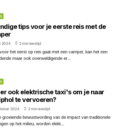
n
ndige tips voor je eerste reis met de
per
ni 2024
2 min leestijd
 voor het eerst op reis gaat met een camper, kan het een
dende maar ook overweldigende er...
n
 er ook elektrische taxi's om je naar
iphol te vervoeren?
ktober 2024
2 min leestijd
 groeiende bewustwording van de impact van traditionele
igen op het milieu, worden elekt...