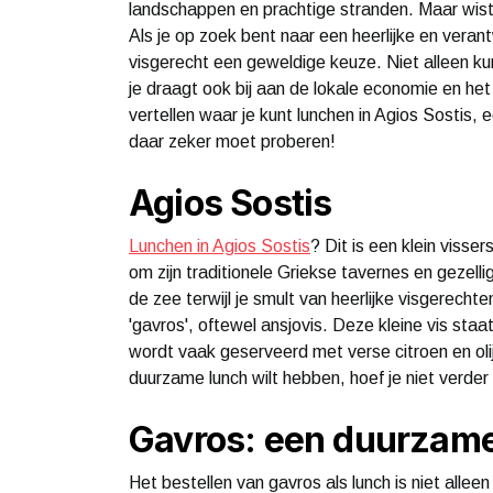
landschappen en prachtige stranden. Maar wist 
Als je op zoek bent naar een heerlijke en verant
visgerecht een geweldige keuze. Niet alleen ku
je draagt ook bij aan de lokale economie en het 
vertellen waar je kunt lunchen in Agios Sostis,
daar zeker moet proberen!
Agios Sostis
Lunchen in Agios Sostis
? Dit is een klein viss
om zijn traditionele Griekse tavernes en gezelli
de zee terwijl je smult van heerlijke visgerecht
'gavros', oftewel ansjovis. Deze kleine vis sta
wordt vaak geserveerd met verse citroen en olij
duurzame lunch wilt hebben, hoef je niet verder
Gavros: een duurzam
Het bestellen van gavros als lunch is niet alle