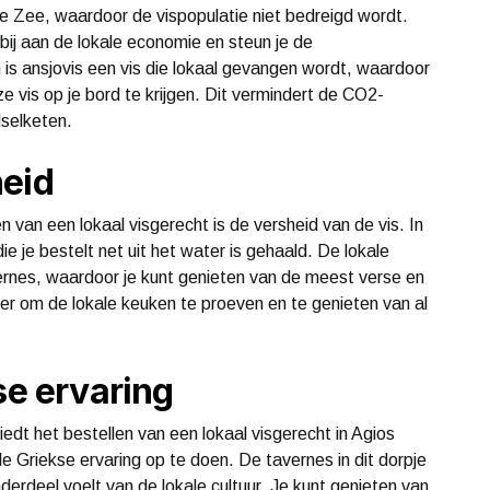
he Zee, waardoor de vispopulatie niet bedreigd wordt.
 bij aan de lokale economie en steun je de
s ansjovis een vis die lokaal gevangen wordt, waardoor
 vis op je bord te krijgen. Dit vermindert de CO2-
dselketen.
heid
 van een lokaal visgerecht is de versheid van de vis. In
die je bestelt net uit het water is gehaald. De lokale
vernes, waardoor je kunt genieten van de meest verse en
er om de lokale keuken te proeven en te genieten van al
se ervaring
edt het bestellen van een lokaal visgerecht in Agios
le Griekse ervaring op te doen. De tavernes in dit dorpje
nderdeel voelt van de lokale cultuur. Je kunt genieten van