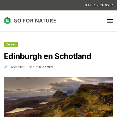
08 Aug 2026 06:57
Reizen
Edinburgh en Schotland
3 april 2021
2 min leestijd