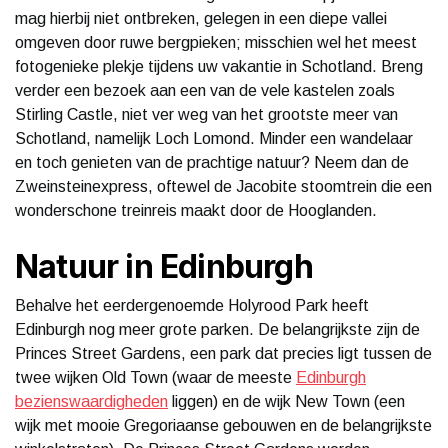
mag hierbij niet ontbreken, gelegen in een diepe vallei
omgeven door ruwe bergpieken; misschien wel het meest
fotogenieke plekje tijdens uw vakantie in Schotland. Breng
verder een bezoek aan een van de vele kastelen zoals
Stirling Castle, niet ver weg van het grootste meer van
Schotland, namelijk Loch Lomond. Minder een wandelaar
en toch genieten van de prachtige natuur? Neem dan de
Zweinsteinexpress, oftewel de Jacobite stoomtrein die een
wonderschone treinreis maakt door de Hooglanden.
Natuur in Edinburgh
Behalve het eerdergenoemde Holyrood Park heeft
Edinburgh nog meer grote parken. De belangrijkste zijn de
Princes Street Gardens, een park dat precies ligt tussen de
twee wijken Old Town (waar de meeste
Edinburgh
bezienswaardigheden
liggen) en de wijk New Town (een
wijk met mooie Gregoriaanse gebouwen en de belangrijkste