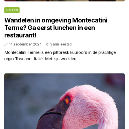
Reizen
Wandelen in omgeving Montecatini
Terme? Ga eerst lunchen in een
restaurant!
14 september 2024
3 min leestijd
Montecatini Terme is een pittoresk kuuroord in de prachtige
regio Toscane, Italië. Met zijn weelderi...