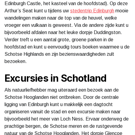
Edinburgh Castle, het kasteel van de hoofdstad). Op deze
Arthur’s Seat kunt u tijdens uw
stedentrip Edinburgh
mooie
wandelingen maken naar de top van de heuvel, welke
vroeger een vulkaan is geweest. Via de andere zijde kunt u
bijvoorbeeld afdalen naar het leuke dorpje Duddingston.
Verder treft u een aantal grote, groene parken in de
hoofdstad en kunt u eenvoudig tours boeken waarmee u de
Schotse Highlands en zijn bezienswaardigheden zult
bezoeken.
Excursies in Schotland
Als natuurliefhebber mag uiteraard een bezoek aan de
Schotse Hooglanden niet ontbreken. Door de centrale
ligging van Edinburgh kunt u makkelijk een dagtocht
organiseren vanuit de stad en een excursie maken naar
bijvoorbeeld het meer van Loch Ness. Ervaar onderweg de
prachtige bergen, de Schotse meren en de rustgevende
natuur van de Schotse Hooglanden. Het dorpje Glencoe