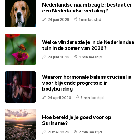
Nederlandse naam beagle: bestaat er
een Nederlandse vertaling?
24 juni 2026
1 min leestijd
Welke vlinders zie je in de Nederlandse
tuin in de zomer van 2026?
24 juni 2026
2 min leestijd
Waarom hormonale balans cruciaal is
voor blijvende progressie in
bodybuilding
24 april 2026
5 min leestijd
Hoe bereid je je goed voor op
Suriname?
21 mei 2026
2 min leestijd