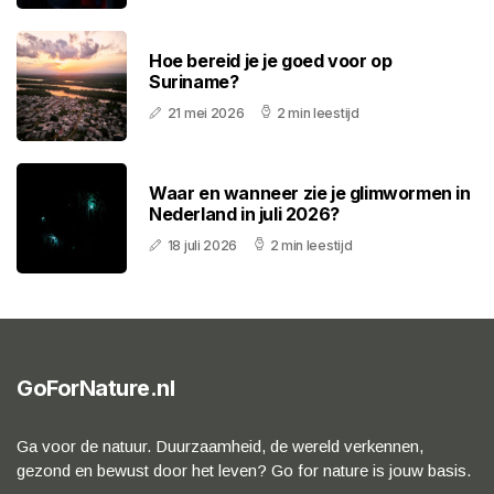
Hoe bereid je je goed voor op
Suriname?
21 mei 2026
2 min leestijd
Waar en wanneer zie je glimwormen in
Nederland in juli 2026?
18 juli 2026
2 min leestijd
GoForNature.nl
Ga voor de natuur. Duurzaamheid, de wereld verkennen,
gezond en bewust door het leven? Go for nature is jouw basis.