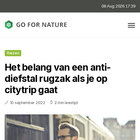
08 Aug 2026 17:39
Reizen
Het belang van een anti-
diefstal rugzak als je op
citytrip gaat
10 september 2022
2 min leestijd