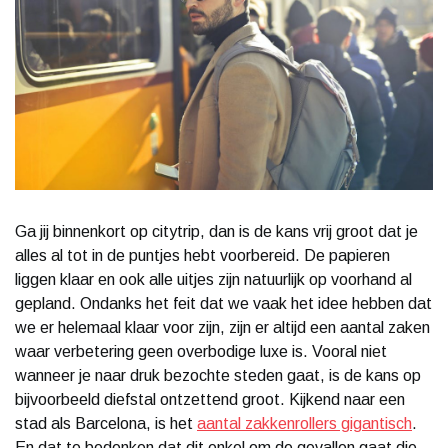
Ga jij binnenkort op citytrip, dan is de kans vrij groot dat je
alles al tot in de puntjes hebt voorbereid. De papieren
liggen klaar en ook alle uitjes zijn natuurlijk op voorhand al
gepland. Ondanks het feit dat we vaak het idee hebben dat
we er helemaal klaar voor zijn, zijn er altijd een aantal zaken
waar verbetering geen overbodige luxe is. Vooral niet
wanneer je naar druk bezochte steden gaat, is de kans op
bijvoorbeeld diefstal ontzettend groot. Kijkend naar een
stad als Barcelona, is het
aantal zakkenrollers gigantisch
.
En dat te bedenken dat dit enkel om de gevallen gaat die