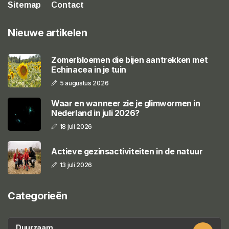
Sitemap
Contact
Nieuwe artikelen
Zomerbloemen die bijen aantrekken met
Echinacea in je tuin
5 augustus 2026
Waar en wanneer zie je glimwormen in
Nederland in juli 2026?
18 juli 2026
Actieve gezinsactiviteiten in de natuur
13 juli 2026
Categorieën
Duurzaam