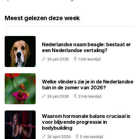
Meest gelezen deze week
Nederlandse naam beagle: bestaat er
een Nederlandse vertaling?
24 juni 2026
1 min leestijd
Welke vlinders zie je in de Nederlandse
tuin in de zomer van 2026?
24 juni 2026
2 min leestijd
Waarom hormonale balans cruciaal is
voor blijvende progressie in
bodybuilding
24 april 2026
5 min leestijd