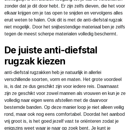
zonder dat je dit door hebt. Er zijn zelfs dieven, die het voor
elkaar krijgen om je tas open te snijden en vervolgens alles
eruit weten te halen. Ook dit is met de anti-diefstal rugzak
niet mogelijk. Door het snijbestendige materiaal ben je zelfs
tegen de meest scherpe materialen volledig beschermt.
De juiste anti-diefstal
rugzak kiezen
anti-diefstal rugzakken heb je natuurlijk in allerlei
verschillende soorten, vorm en maten. Het grote voordeel
is, is dat ze dus geschikt zijn voor iedere reis. Daarnaast
zijn ze geschikt voor zowel mannen als vrouwen en kun je ze
volledig naar eigen wens afstellen met de daarvoor
bestemde banden. Op deze manier loop je niet alleen veilig
rond, maar ook nog eens comfortabel. Doordat het aanbod
vrij groot is, is het goed jezelf vast te oriënteren zodat je
enigszins weet waar je naar op zoek bent. Je kunt je