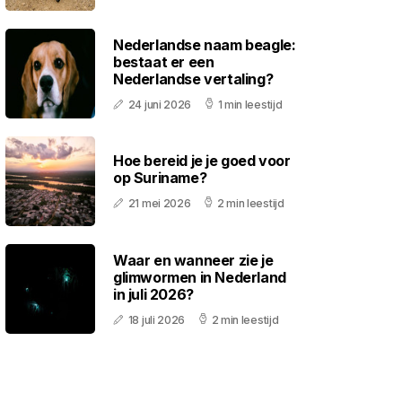
Nederlandse naam beagle:
bestaat er een
Nederlandse vertaling?
24 juni 2026
1 min leestijd
Hoe bereid je je goed voor
op Suriname?
21 mei 2026
2 min leestijd
Waar en wanneer zie je
glimwormen in Nederland
in juli 2026?
18 juli 2026
2 min leestijd