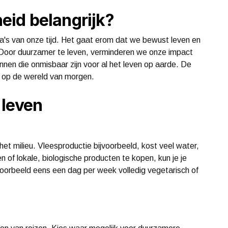
id belangrijk?
a's van onze tijd. Het gaat erom dat we bewust leven en
Door duurzamer te leven, verminderen we onze impact
nnen die onmisbaar zijn voor al het leven op aarde. De
 op de wereld van morgen.
 leven
et milieu. Vleesproductie bijvoorbeeld, kost veel water,
n of lokale, biologische producten te kopen, kun je je
voorbeeld eens een dag per week volledig vegetarisch of