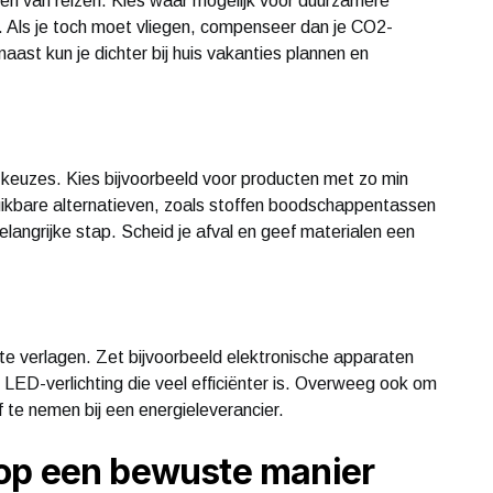
ren van reizen. Kies waar mogelijk voor duurzamere
to. Als je toch moet vliegen, compenseer dan je CO2-
aast kun je dichter bij huis vakanties plannen en
keuzes. Kies bijvoorbeeld voor producten met zo min
ruikbare alternatieven, zoals stoffen boodschappentassen
elangrijke stap. Scheid je afval en geef materialen een
 te verlagen. Zet bijvoorbeeld elektronische apparaten
k LED-verlichting die veel efficiënter is. Overweeg ook om
 te nemen bij een energieleverancier.
op een bewuste manier