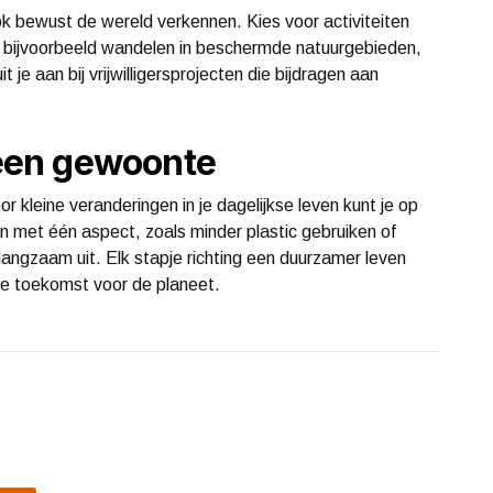
ok bewust de wereld verkennen. Kies voor activiteiten
Ga bijvoorbeeld wandelen in beschermde natuurgebieden,
 je aan bij vrijwilligersprojecten die bijdragen aan
een gewoonte
r kleine veranderingen in je dagelijkse leven kunt je op
in met één aspect, zoals minder plastic gebruiken of
langzaam uit. Elk stapje richting een duurzamer leven
re toekomst voor de planeet.