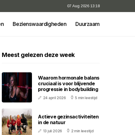
07 Aug 2026 13:18
en
Bezienswaardigheden
Duurzaam
Meest gelezen deze week
Waarom hormonale balans
cruciaal is voor blijvende
progressie in bodybuilding
24 april 2026
5 min leestijd
Actieve gezinsactiviteiten
in de natuur
13 juli 2026
2 min leestijd