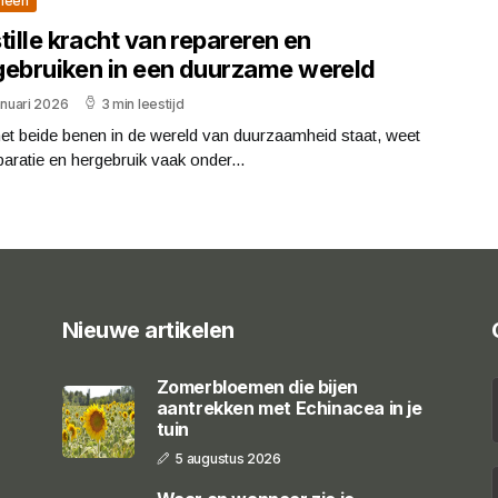
meen
tille kracht van repareren en
gebruiken in een duurzame wereld
anuari 2026
3 min leestijd
et beide benen in de wereld van duurzaamheid staat, weet
paratie en hergebruik vaak onder...
Nieuwe artikelen
Zomerbloemen die bijen
aantrekken met Echinacea in je
tuin
5 augustus 2026