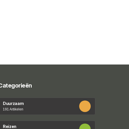
Categorieën
Duurzaam
191 Artikelen
Reizen