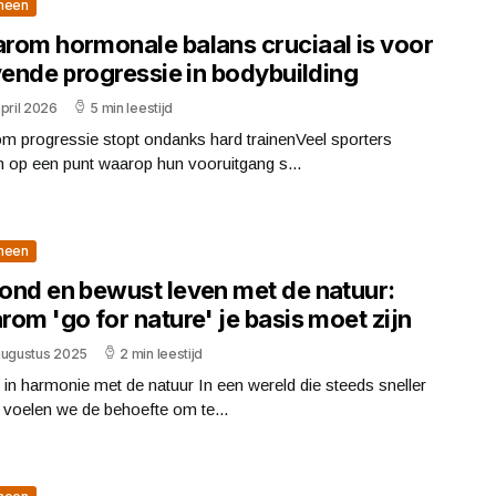
meen
rom hormonale balans cruciaal is voor
vende progressie in bodybuilding
pril 2026
5 min leestijd
m progressie stopt ondanks hard trainenVeel sporters
 op een punt waarop hun vooruitgang s...
meen
ond en bewust leven met de natuur:
om 'go for nature' je basis moet zijn
augustus 2025
2 min leestijd
in harmonie met de natuur In een wereld die steeds sneller
, voelen we de behoefte om te...