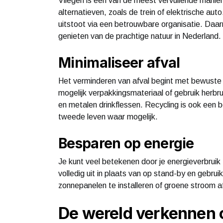
Vliegen is een van de meest vervuilende manie
alternatieven, zoals de trein of elektrische au
uitstoot via een betrouwbare organisatie. Daarn
genieten van de prachtige natuur in Nederland.
Minimaliseer afval
Het verminderen van afval begint met bewuste 
mogelijk verpakkingsmateriaal of gebruik herb
en metalen drinkflessen. Recycling is ook een b
tweede leven waar mogelijk.
Besparen op energie
Je kunt veel betekenen door je energieverbruik
volledig uit in plaats van op stand-by en gebrui
zonnepanelen te installeren of groene stroom af
De wereld verkennen 