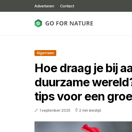
Adverteren
Contact
Algemeen
Hoe draag je bij a
duurzame wereld?
tips voor een gro
1 september 2025
2 min leestijd