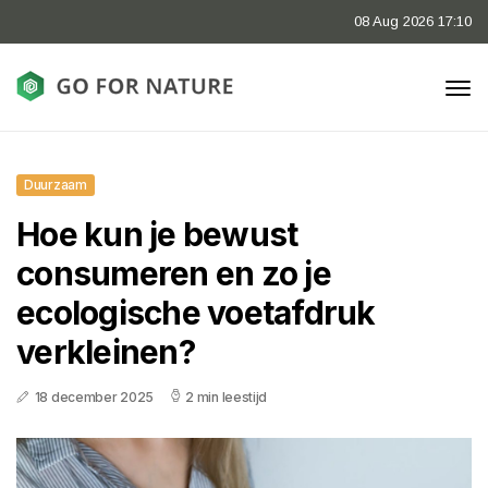
08 Aug 2026 17:10
Duurzaam
Hoe kun je bewust
consumeren en zo je
ecologische voetafdruk
verkleinen?
18 december 2025
2 min leestijd