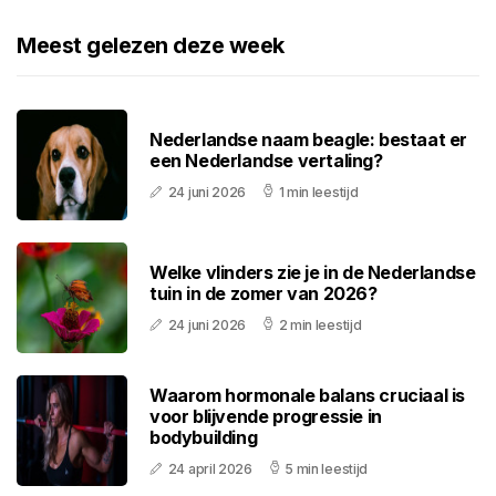
Meest gelezen deze week
Nederlandse naam beagle: bestaat er
een Nederlandse vertaling?
24 juni 2026
1 min leestijd
Welke vlinders zie je in de Nederlandse
tuin in de zomer van 2026?
24 juni 2026
2 min leestijd
Waarom hormonale balans cruciaal is
voor blijvende progressie in
bodybuilding
24 april 2026
5 min leestijd