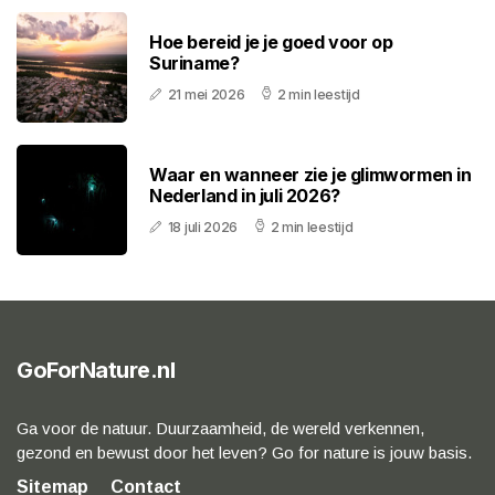
Hoe bereid je je goed voor op
Suriname?
21 mei 2026
2 min leestijd
Waar en wanneer zie je glimwormen in
Nederland in juli 2026?
18 juli 2026
2 min leestijd
GoForNature.nl
Ga voor de natuur. Duurzaamheid, de wereld verkennen,
gezond en bewust door het leven? Go for nature is jouw basis.
Sitemap
Contact