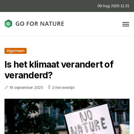
09 Aug 2026 11:31
Algemeen
Is het klimaat verandert of
veranderd?
16 september 2025
2 min leestijd