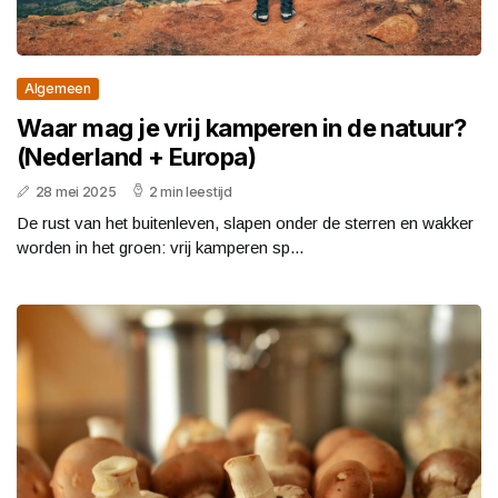
Algemeen
Waar mag je vrij kamperen in de natuur?
(Nederland + Europa)
28 mei 2025
2 min leestijd
De rust van het buitenleven, slapen onder de sterren en wakker
worden in het groen: vrij kamperen sp...