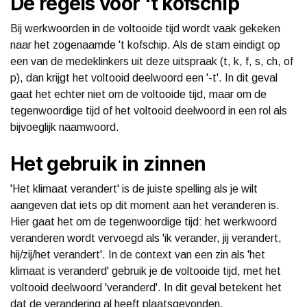
De regels voor 't kofschip
Bij werkwoorden in de voltooide tijd wordt vaak gekeken
naar het zogenaamde 't kofschip. Als de stam eindigt op
een van de medeklinkers uit deze uitspraak (t, k, f, s, ch, of
p), dan krijgt het voltooid deelwoord een '-t'. In dit geval
gaat het echter niet om de voltooide tijd, maar om de
tegenwoordige tijd of het voltooid deelwoord in een rol als
bijvoeglijk naamwoord.
Het gebruik in zinnen
'Het klimaat verandert' is de juiste spelling als je wilt
aangeven dat iets op dit moment aan het veranderen is.
Hier gaat het om de tegenwoordige tijd: het werkwoord
veranderen wordt vervoegd als 'ik verander, jij verandert,
hij/zij/het verandert'. In de context van een zin als 'het
klimaat is veranderd' gebruik je de voltooide tijd, met het
voltooid deelwoord 'veranderd'. In dit geval betekent het
dat de verandering al heeft plaatsgevonden.