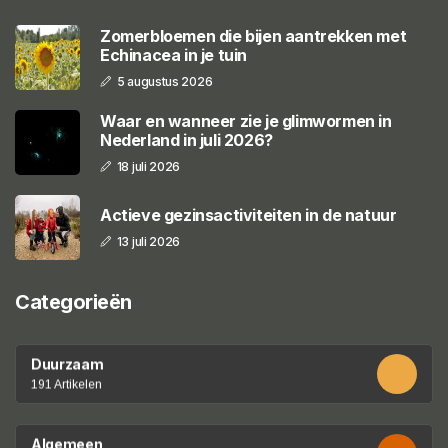
Zomerbloemen die bijen aantrekken met
Echinacea in je tuin
5 augustus 2026
Waar en wanneer zie je glimwormen in
Nederland in juli 2026?
18 juli 2026
Actieve gezinsactiviteiten in de natuur
13 juli 2026
Categorieën
Duurzaam
191 Artikelen
Algemeen