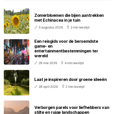
Zomerbloemen die bijen aantrekken
met Echinacea in je tuin
5 augustus 2026
2 min leestijd
Een reisgids voor de beroemdste
game- en
entertainmentbestemmingen ter
wereld
26 mei 2026
4 min leestijd
Laat je inspireren door groene ideeën
28 april 2026
2 min leestijd
Verborgen parels voor liefhebbers van
stilte en ruige landschappen