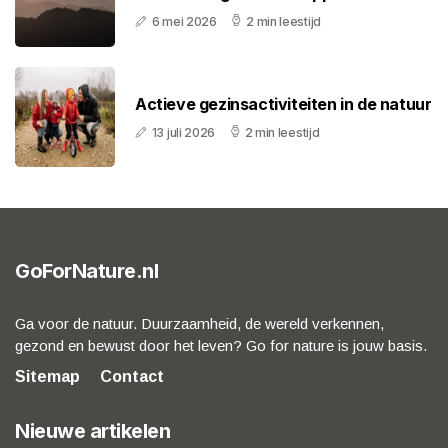
6 mei 2026
2 min leestijd
Actieve gezinsactiviteiten in de natuur
13 juli 2026
2 min leestijd
GoForNature.nl
Ga voor de natuur. Duurzaamheid, de wereld verkennen,
gezond en bewust door het leven? Go for nature is jouw basis.
Sitemap
Contact
Nieuwe artikelen