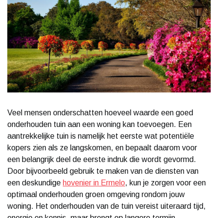
Veel mensen onderschatten hoeveel waarde een goed
onderhouden tuin aan een woning kan toevoegen. Een
aantrekkelijke tuin is namelijk het eerste wat potentiële
kopers zien als ze langskomen, en bepaalt daarom voor
een belangrijk deel de eerste indruk die wordt gevormd.
Door bijvoorbeeld gebruik te maken van de diensten van
een deskundige
hovenier in Ermelo
, kun je zorgen voor een
optimaal onderhouden groen omgeving rondom jouw
woning. Het onderhouden van de tuin vereist uiteraard tijd,
energie en kennis, maar brengt op langere termijn