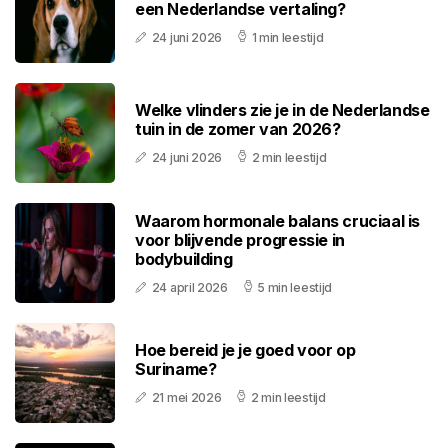
een Nederlandse vertaling?
24 juni 2026
1 min leestijd
Welke vlinders zie je in de Nederlandse
tuin in de zomer van 2026?
24 juni 2026
2 min leestijd
Waarom hormonale balans cruciaal is
voor blijvende progressie in
bodybuilding
24 april 2026
5 min leestijd
Hoe bereid je je goed voor op
Suriname?
21 mei 2026
2 min leestijd