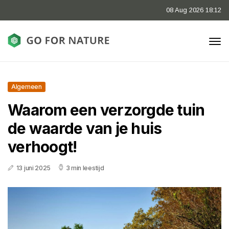
08 Aug 2026 18:12
Algemeen
Waarom een verzorgde tuin
de waarde van je huis
verhoogt!
13 juni 2025
3 min leestijd