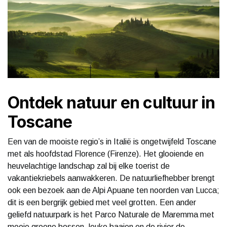
Ontdek natuur en cultuur in
Toscane
Een van de mooiste regio’s in Italië is ongetwijfeld Toscane
met als hoofdstad Florence (Firenze). Het glooiende en
heuvelachtige landschap zal bij elke toerist de
vakantiekriebels aanwakkeren. De natuurliefhebber brengt
ook een bezoek aan de Alpi Apuane ten noorden van Lucca;
dit is een bergrijk gebied met veel grotten. Een ander
geliefd natuurpark is het Parco Naturale de Maremma met
mooie groene bossen, leuke baaien en de rivier de