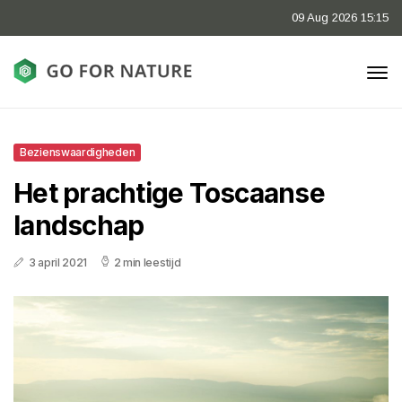
09 Aug 2026 15:15
Bezienswaardigheden
Het prachtige Toscaanse
landschap
3 april 2021
2 min leestijd