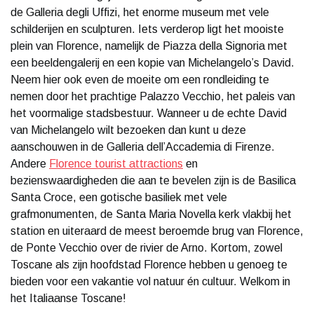
de Galleria degli Uffizi, het enorme museum met vele
schilderijen en sculpturen. Iets verderop ligt het mooiste
plein van Florence, namelijk de Piazza della Signoria met
een beeldengalerij en een kopie van Michelangelo’s David.
Neem hier ook even de moeite om een rondleiding te
nemen door het prachtige Palazzo Vecchio, het paleis van
het voormalige stadsbestuur. Wanneer u de echte David
van Michelangelo wilt bezoeken dan kunt u deze
aanschouwen in de Galleria dell’Accademia di Firenze.
Andere
Florence tourist attractions
en
bezienswaardigheden die aan te bevelen zijn is de Basilica
Santa Croce, een gotische basiliek met vele
grafmonumenten, de Santa Maria Novella kerk vlakbij het
station en uiteraard de meest beroemde brug van Florence,
de Ponte Vecchio over de rivier de Arno. Kortom, zowel
Toscane als zijn hoofdstad Florence hebben u genoeg te
bieden voor een vakantie vol natuur én cultuur. Welkom in
het Italiaanse Toscane!