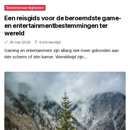
Bezienswaardigheden
Een reisgids voor de beroemdste game-
en entertainmentbestemmingen ter
wereld
26 mei 2026
4 min leestijd
Gaming en entertainment zijn allang niet meer gebonden aan
één scherm of één kamer. Wereldwijd zijn...