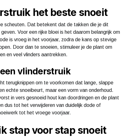
struik het beste snoeit
ige scheuten. Dat betekent dat de takken die je dit
geven. Voor een rijke bloei is het daarom belangrijk om
de is vroeg in het voorjaar, zodra de kans op stevige
te lopen. Door dan te snoeien, stimuleer je de plant om
ien en veel vlinders aantrekken.
 een vlinderstruik
 licht terugknippen om te voorkomen dat lange, slappe
een echte snoeibeurt, maar een vorm van onderhoud.
vorst in vers gesnoeid hout kan doordringen en de plant
dus tot het verwijderen van duidelijk dode of
eiwerk tot het vroege voorjaar.
ik stap voor stap snoeit