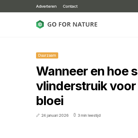
Adverteren
Contact
Duurzaam
Wanneer en hoe sn
vlinderstruik voor
bloei
24 januari 2026
3 min leestijd