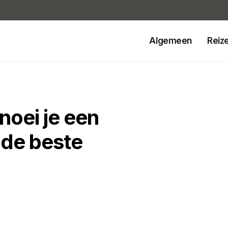
Algemeen
Reiz
oei je een
 de beste