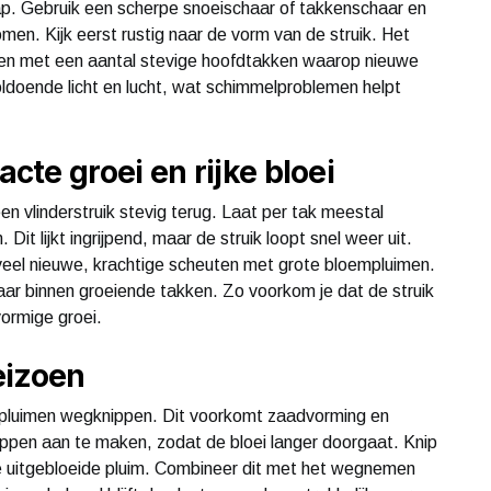
p. Gebruik een scherpe snoeischaar of takkenschaar en
n. Kijk eerst rustig naar de vorm van de struik. Het
eëren met een aantal stevige hoofdtakken waarop nieuwe
oldoende licht en lucht, wat schimmelproblemen helpt
te groei en rijke bloei
en vlinderstruik stevig terug. Laat per tak meestal
it lijkt ingrijpend, maar de struik loopt snel weer uit.
 veel nieuwe, krachtige scheuten met grote bloempluimen.
aar binnen groeiende takken. Zo voorkom je dat de struik
ormige groei.
eizoen
mpluimen wegknippen. Dit voorkomt zaadvorming en
oppen aan te maken, zodat de bloei langer doorgaat. Knip
 de uitgebloeide pluim. Combineer dit met het wegnemen