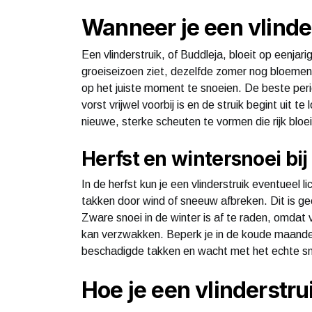
Wanneer je een vlinder
Een vlinderstruik, of Buddleja, bloeit op eenjar
groeiseizoen ziet, dezelfde zomer nog bloemen 
op het juiste moment te snoeien. De beste perio
vorst vrijwel voorbij is en de struik begint uit 
nieuwe, sterke scheuten te vormen die rijk bloe
Herfst en wintersnoei bij
In de herfst kun je een vlinderstruik eventueel
takken door wind of sneeuw afbreken. Dit is g
Zware snoei in de winter is af te raden, omdat 
kan verzwakken. Beperk je in de koude maanden 
beschadigde takken en wacht met het echte sno
Hoe je een vlinderstru